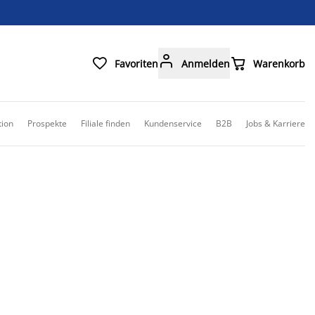



Favoriten
Anmelden
Warenkorb
tion
Prospekte
Filiale finden
Kundenservice
B2B
Jobs & Karriere