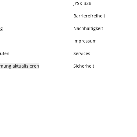
JYSK B2B
Barrierefreiheit
ng
Nachhaltigkeit
Impressum
rufen
Services
mung aktualisieren
Sicherheit