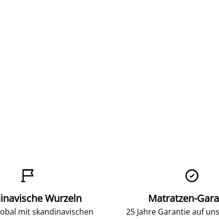


inavische Wurzeln
Matratzen-Gara
lobal mit skandinavischen
25 Jahre Garantie auf un