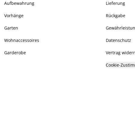
Aufbewahrung
Lieferung
Vorhänge
Rückgabe
Garten
Gewährleistu
Wohnaccessoires
Datenschutz
Garderobe
Vertrag wider
Cookie-Zustim