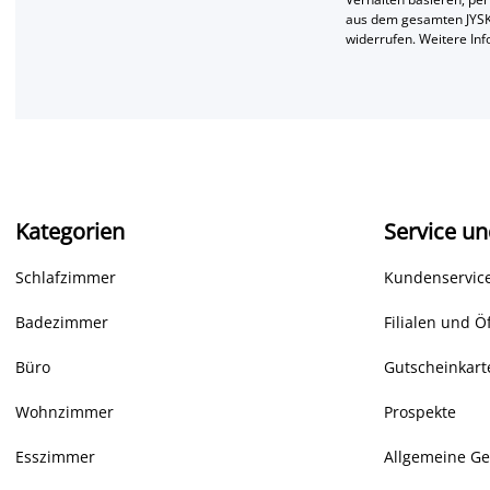
aus dem gesamten JYSK
widerrufen. Weitere In
Kategorien
Service un
Schlafzimmer
Kundenservice
Badezimmer
Filialen und Ö
Büro
Gutscheinkart
Wohnzimmer
Prospekte
Esszimmer
Allgemeine G