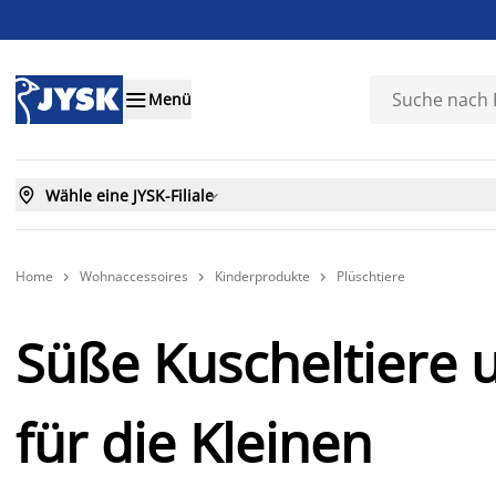

Menü

Wähle eine JYSK-Filiale

Home
Wohnaccessoires
Kinderprodukte
Plüschtiere



Süße Kuscheltiere 
für die Kleinen