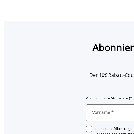
Abonnier
Der 10€ Rabatt-Coup
Alle mit einem Sternchen (*)
Vorname
*
Ich möchte Mitteilungen
Verhalten basieren, per