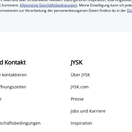
-Sortiment.
Allgemeine Geschäftsbedingungen
. Meine Einwilligung kann ich jed
formationen zur Verarbeitung der personenbezogenen Daten findest du in der
Da
d Kontakt
JYSK
 kontaktieren
Über JYSK
ffnungszeiten
JYSK.com
e
Presse
Jobs und Karriere
eschäftsbedingungen
Inspiration