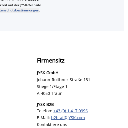
erzeit auf der JYSK-Website
tenschutzbestimmungen
.
Firmensitz
JYSK GmbH
Johann-Roithner-Straße 131
Stiege 1/Etage 1
A-4050 Traun
JYSK B2B
Telefon:
+43 (0) 1 417 0996
E-Mail:
b2b-at@JYSK.com
Kontaktiere uns