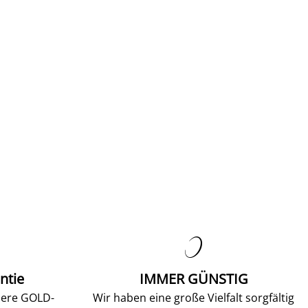

ntie
IMMER GÜNSTIG
sere GOLD-
Wir haben eine große Vielfalt sorgfältig