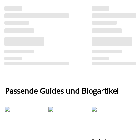
Passende Guides und Blogartikel
Ti