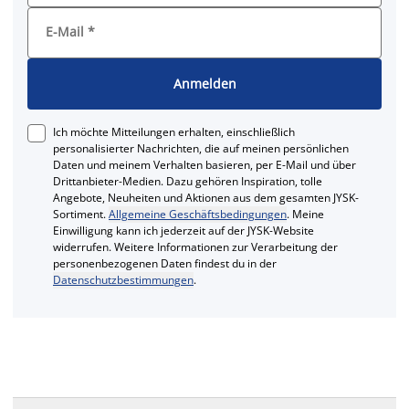
E-Mail
*
Anmelden
Ich möchte Mitteilungen erhalten, einschließlich
personalisierter Nachrichten, die auf meinen persönlichen
Daten und meinem Verhalten basieren, per E-Mail und über
Drittanbieter-Medien. Dazu gehören Inspiration, tolle
Angebote, Neuheiten und Aktionen aus dem gesamten JYSK-
Sortiment.
Allgemeine Geschäftsbedingungen
. Meine
Einwilligung kann ich jederzeit auf der JYSK-Website
widerrufen. Weitere Informationen zur Verarbeitung der
personenbezogenen Daten findest du in der
Datenschutzbestimmungen
.