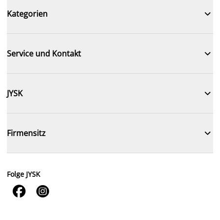

Kategorien

Service und Kontakt

JYSK

Firmensitz
Folge JYSK

