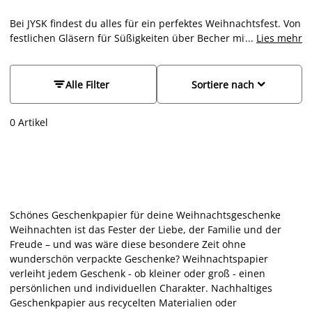
Bei JYSK findest du alles für ein perfektes Weihnachtsfest. Von
festlichen Gläsern für Süßigkeiten über Becher mit
...
Lies mehr
Weihnachtsmotiven bis hin zu Geschenkverpackungen – hier
findest du alles, was das Herz zur schönsten Zeit des Jahres
begehrt. Wenn du auf der Suche nach günstigen und schönen


Alle Filter
Sortiere nach
Keksdosen bist, wirst du bei uns sicher fündig. Durchstöbere
jetzt unser umfangreiches Online-Sortiment oder schau in
0 Artikel
deiner JYSK-Filiale vorbei und gestalte das diesjährige
Weihnachten ganz nach deinen Wünschen.
Schönes Geschenkpapier für deine Weihnachtsgeschenke
Weihnachten ist das Fester der Liebe, der Familie und der
Freude – und was wäre diese besondere Zeit ohne
wunderschön verpackte Geschenke? Weihnachtspapier
verleiht jedem Geschenk - ob kleiner oder groß - einen
persönlichen und individuellen Charakter. Nachhaltiges
Geschenkpapier aus recycelten Materialien oder