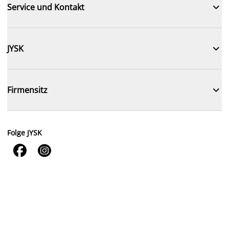

Service und Kontakt

JYSK

Firmensitz
Folge JYSK

