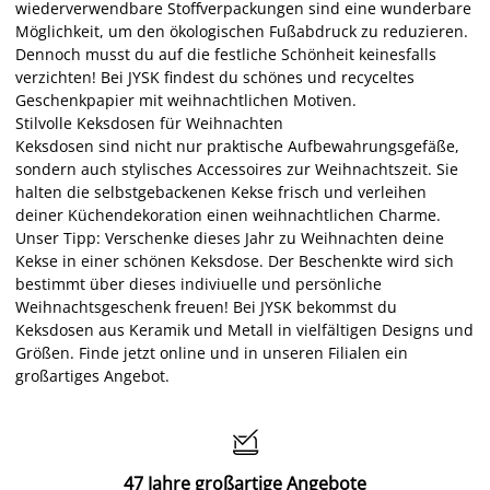
wiederverwendbare Stoffverpackungen sind eine wunderbare
Möglichkeit, um den ökologischen Fußabdruck zu reduzieren.
Dennoch musst du auf die festliche Schönheit keinesfalls
verzichten! Bei JYSK findest du schönes und recyceltes
Geschenkpapier mit weihnachtlichen Motiven.
Stilvolle Keksdosen für Weihnachten
Keksdosen sind nicht nur praktische Aufbewahrungsgefäße,
sondern auch stylisches Accessoires zur Weihnachtszeit. Sie
halten die selbstgebackenen Kekse frisch und verleihen
deiner Küchendekoration einen weihnachtlichen Charme.
Unser Tipp: Verschenke dieses Jahr zu Weihnachten deine
Kekse in einer schönen Keksdose. Der Beschenkte wird sich
bestimmt über dieses indiviuelle und persönliche
Weihnachtsgeschenk freuen! Bei JYSK bekommst du
Keksdosen aus Keramik und Metall in vielfältigen Designs und
Größen. Finde jetzt online und in unseren Filialen ein
großartiges Angebot.

47 Jahre großartige Angebote