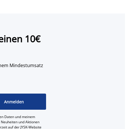
einen 10€
 einem Mindestumsatz
Anmelden
ichen Daten und meinem
e, Neuheiten und Aktionen
erzeit auf der JYSK-Website