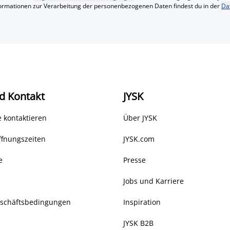
formationen zur Verarbeitung der personenbezogenen Daten findest du in der
Da
d Kontakt
JYSK
 kontaktieren
Über JYSK
ffnungszeiten
JYSK.com
e
Presse
Jobs und Karriere
eschäftsbedingungen
Inspiration
JYSK B2B