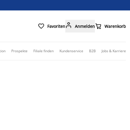



Favoriten
Anmelden
Warenkorb
tion
Prospekte
Filiale finden
Kundenservice
B2B
Jobs & Karriere