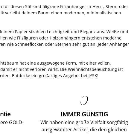
r diesen Stil sind filigrane Filzanhänger in Herz-, Stern- oder
Optik verleiht deinem Baum einen modernen, minimalistischen
feinem Papier strahlen Leichtigkeit und Eleganz aus. Weiße und
alien wie Filzfiguren oder Holzanhängern entstehen moderne
n wie Schneeflocken oder Sternen sehr gut an. Jeder Anhänger
chtsbaum hat eine ausgewogene Form, mit einer vollen,
 damit er nicht verloren wirkt. Die Weihnachtsbeleuchtung ist
en. Entdecke ein großartiges Angebot bei JYSK!

ntie
IMMER GÜNSTIG
sere GOLD-
Wir haben eine große Vielfalt sorgfältig
ausgewählter Artikel, die den gleichen