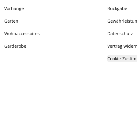
Vorhänge
Rückgabe
Garten
Gewährleistu
Wohnaccessoires
Datenschutz
Garderobe
Vertrag wider
Cookie-Zustim