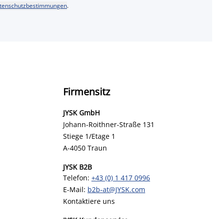
tenschutzbestimmungen
.
Firmensitz
JYSK GmbH
Johann-Roithner-Straße 131
Stiege 1/Etage 1
A-4050 Traun
JYSK B2B
Telefon:
+43 (0) 1 417 0996
E-Mail:
b2b-at@JYSK.com
Kontaktiere uns