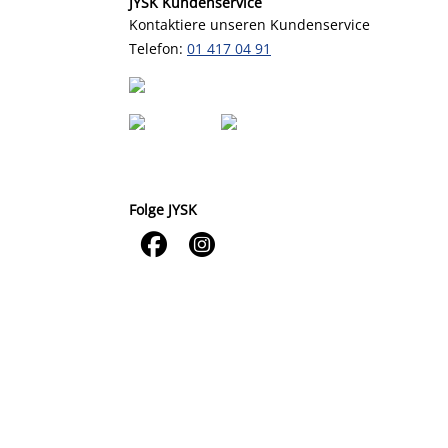
JYSK Kundenservice
Kontaktiere unseren Kundenservice
Telefon:
01 417 04 91
Folge JYSK

