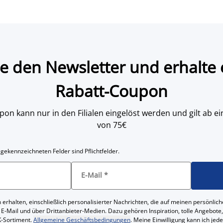
e den Newsletter und erhalte 
Rabatt-Coupon
on kann nur in den Filialen eingelöst werden und gilt ab
von 75€
 gekennzeichneten Felder sind Pflichtfelder.
E-Mail
*
 erhalten, einschließlich personalisierter Nachrichten, die auf meinen persönl
 E-Mail und über Drittanbieter-Medien. Dazu gehören Inspiration, tolle Angebot
-Sortiment.
Allgemeine Geschäftsbedingungen
. Meine Einwilligung kann ich jed