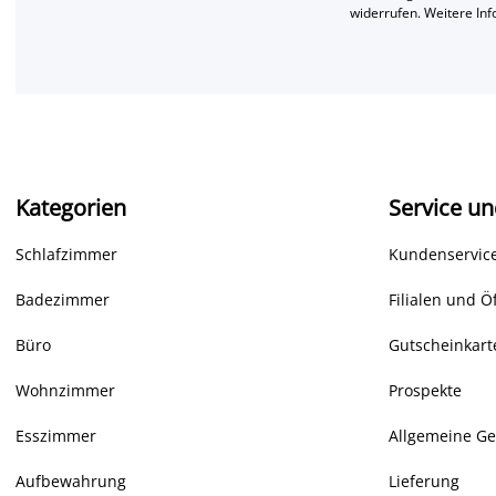
widerrufen. Weitere In
Kategorien
Service un
Schlafzimmer
Kundenservice
Badezimmer
Filialen und Ö
Büro
Gutscheinkart
Wohnzimmer
Prospekte
Esszimmer
Allgemeine G
Aufbewahrung
Lieferung