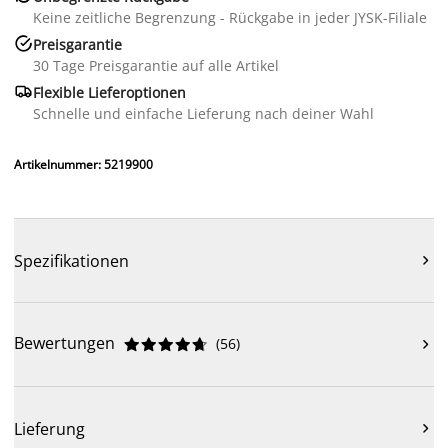
Keine zeitliche Begrenzung - Rückgabe in jeder JYSK-Filiale

Preisgarantie
30 Tage Preisgarantie auf alle Artikel

Flexible Lieferoptionen
Schnelle und einfache Lieferung nach deiner Wahl
Artikelnummer: 5219900
Spezifikationen

Bewertungen
(
56
)











Lieferung
