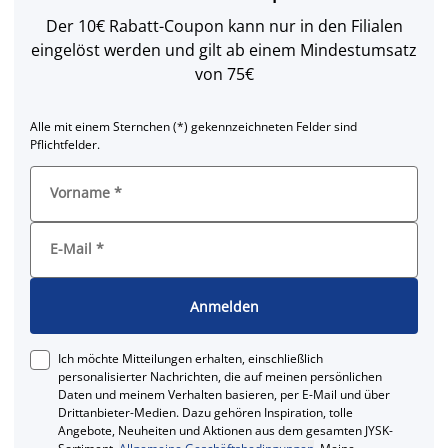
Der 10€ Rabatt-Coupon kann nur in den Filialen
eingelöst werden und gilt ab einem Mindestumsatz
von 75€
Alle mit einem Sternchen (*) gekennzeichneten Felder sind
Pflichtfelder.
Vorname
*
E-Mail
*
Anmelden
Ich möchte Mitteilungen erhalten, einschließlich
personalisierter Nachrichten, die auf meinen persönlichen
Daten und meinem Verhalten basieren, per E-Mail und über
Drittanbieter-Medien. Dazu gehören Inspiration, tolle
Angebote, Neuheiten und Aktionen aus dem gesamten JYSK-