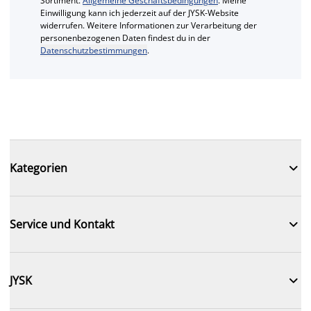
Sortiment.
Allgemeine Geschäftsbedingungen
. Meine
Einwilligung kann ich jederzeit auf der JYSK-Website
widerrufen. Weitere Informationen zur Verarbeitung der
personenbezogenen Daten findest du in der
Datenschutzbestimmungen
.

Kategorien

Service und Kontakt

JYSK