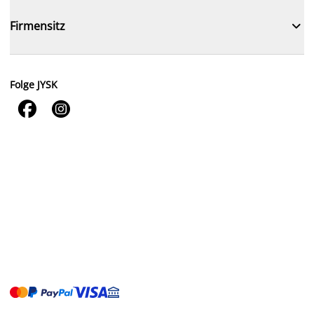

Firmensitz
Folge JYSK

