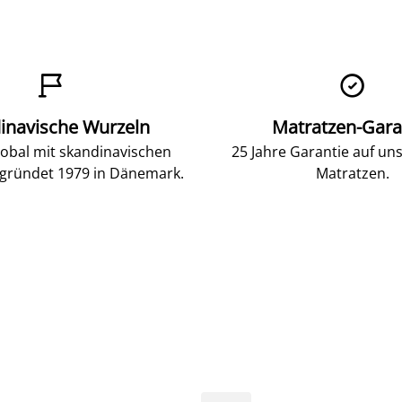


inavische Wurzeln
Matratzen-Gara
lobal mit skandinavischen
25 Jahre Garantie auf un
gründet 1979 in Dänemark.
Matratzen.