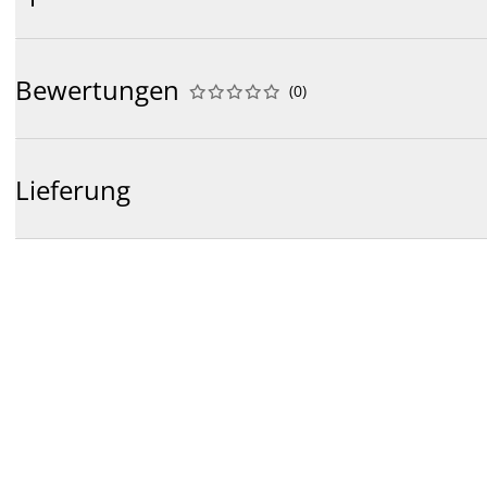
Bewertungen
(
0
)










Lieferung