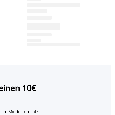
einen 10€
 einem Mindestumsatz