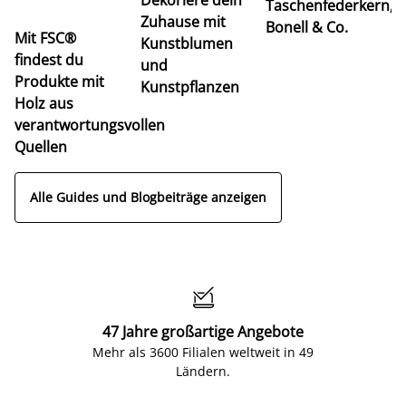
Taschenfederkern,
u
Zuhause mit
Bonell & Co.
K
Mit FSC®
Kunstblumen
findest du
und
Produkte mit
Kunstpflanzen
Holz aus
verantwortungsvollen
Quellen
Alle Guides und Blogbeiträge anzeigen

47 Jahre großartige Angebote
Mehr als 3600 Filialen weltweit in 49
Ländern.