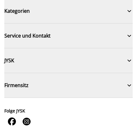

Kategorien

Service und Kontakt

JYSK

Firmensitz
Folge JYSK

