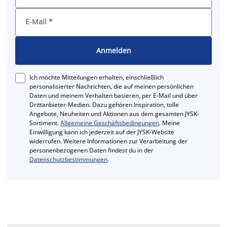
E-Mail
*
Anmelden
Ich möchte Mitteilungen erhalten, einschließlich
personalisierter Nachrichten, die auf meinen persönlichen
Daten und meinem Verhalten basieren, per E-Mail und über
Drittanbieter-Medien. Dazu gehören Inspiration, tolle
Angebote, Neuheiten und Aktionen aus dem gesamten JYSK-
Sortiment.
Allgemeine Geschäftsbedingungen
. Meine
Einwilligung kann ich jederzeit auf der JYSK-Website
widerrufen. Weitere Informationen zur Verarbeitung der
personenbezogenen Daten findest du in der
Datenschutzbestimmungen
.