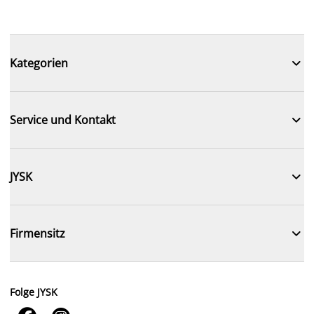

Kategorien

Service und Kontakt

JYSK

Firmensitz
Folge JYSK