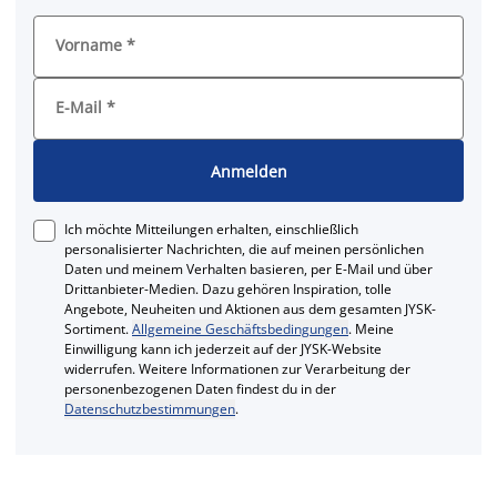
Vorname
*
E-Mail
*
Anmelden
Ich möchte Mitteilungen erhalten, einschließlich
personalisierter Nachrichten, die auf meinen persönlichen
Daten und meinem Verhalten basieren, per E-Mail und über
Drittanbieter-Medien. Dazu gehören Inspiration, tolle
Angebote, Neuheiten und Aktionen aus dem gesamten JYSK-
Sortiment.
Allgemeine Geschäftsbedingungen
. Meine
Einwilligung kann ich jederzeit auf der JYSK-Website
widerrufen. Weitere Informationen zur Verarbeitung der
personenbezogenen Daten findest du in der
Datenschutzbestimmungen
.