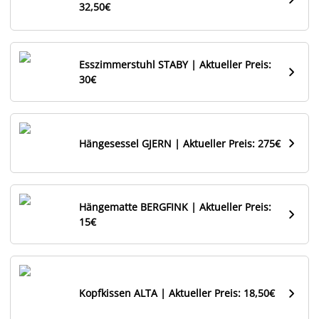
32,50€
Esszimmerstuhl STABY | Aktueller Preis:

30€

Hängesessel GJERN | Aktueller Preis: 275€
Hängematte BERGFINK | Aktueller Preis:

15€

Kopfkissen ALTA | Aktueller Preis: 18,50€