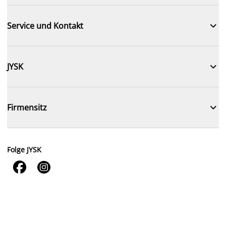

Service und Kontakt

JYSK

Firmensitz
Folge JYSK

