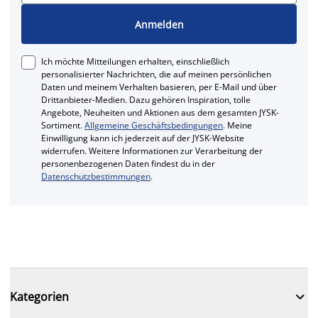
Anmelden
Ich möchte Mitteilungen erhalten, einschließlich
personalisierter Nachrichten, die auf meinen persönlichen
Daten und meinem Verhalten basieren, per E-Mail und über
Drittanbieter-Medien. Dazu gehören Inspiration, tolle
Angebote, Neuheiten und Aktionen aus dem gesamten JYSK-
Sortiment.
Allgemeine Geschäftsbedingungen
. Meine
Einwilligung kann ich jederzeit auf der JYSK-Website
widerrufen. Weitere Informationen zur Verarbeitung der
personenbezogenen Daten findest du in der
Datenschutzbestimmungen
.

Kategorien