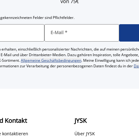
von 75€
 gekennzeichneten Felder sind Pflichtfelder.
E-Mail
*
 erhalten, einschließlich personalisierter Nachrichten, die auf meinen persönl
 E-Mail und über Drittanbieter-Medien. Dazu gehören Inspiration, tolle Angebot
-Sortiment.
Allgemeine Geschäftsbedingungen
. Meine Einwilligung kann ich jed
formationen zur Verarbeitung der personenbezogenen Daten findest du in der
Da
d Kontakt
JYSK
 kontaktieren
Über JYSK