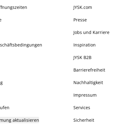
ffnungszeiten
JYSK.com
e
Presse
Jobs und Karriere
eschäftsbedingungen
Inspiration
JYSK B2B
Barrierefreiheit
ng
Nachhaltigkeit
Impressum
rufen
Services
mung aktualisieren
Sicherheit