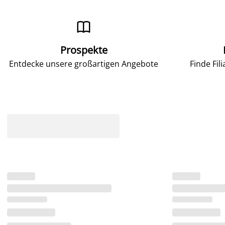

Prospekte
Entdecke unsere großartigen Angebote
Finde Fil