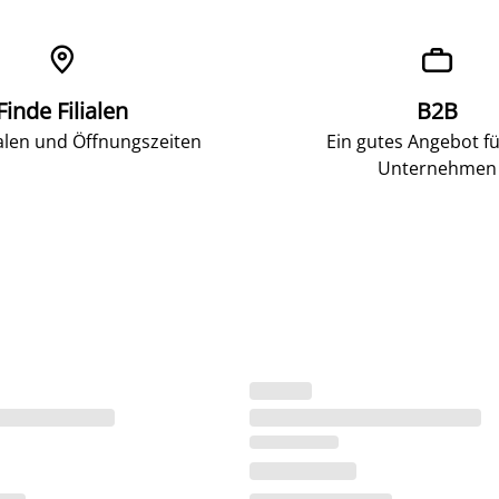


Finde Filialen
B2B
ialen und Öffnungszeiten
Ein gutes Angebot fü
Unternehmen