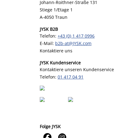
Johann-Roithner-Straße 131
Stiege 1/Etage 1
A-4050 Traun
JYSK B2B
Telefon:
+43 (0) 1 417 0996
E-Mail:
b2b-at@JYSK.com
Kontaktiere uns
JYSK Kundenservice
Kontaktiere unseren Kundenservice
Telefon:
01 417 04 91
Folge JYSK

