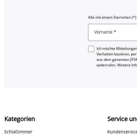
Alle mit einem Sternchen (*)
Vorname
*
Ich möchte Mitteilungen
Verhalten basieren, per
aus dem gesamten JYSK
widerrufen. Weitere In
Kategorien
Service un
Schlafzimmer
Kundenservice