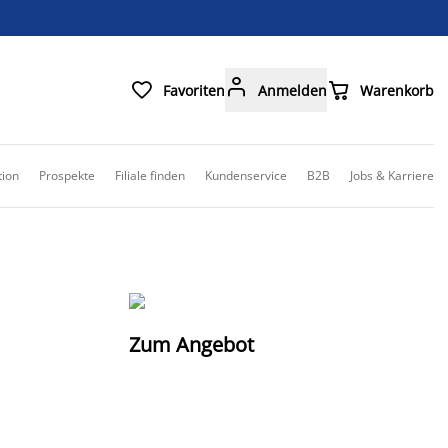



Favoriten
Anmelden
Warenkorb
tion
Prospekte
Filiale finden
Kundenservice
B2B
Jobs & Karriere
Zum Angebot