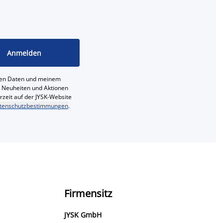
Anmelden
ichen Daten und meinem
e, Neuheiten und Aktionen
erzeit auf der JYSK-Website
tenschutzbestimmungen
.
Firmensitz
JYSK GmbH