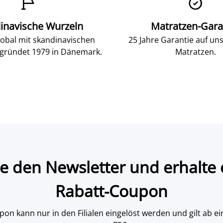


inavische Wurzeln
Matratzen-Gara
lobal mit skandinavischen
25 Jahre Garantie auf un
gründet 1979 in Dänemark.
Matratzen.
e den Newsletter und erhalte 
Rabatt-Coupon
on kann nur in den Filialen eingelöst werden und gilt ab