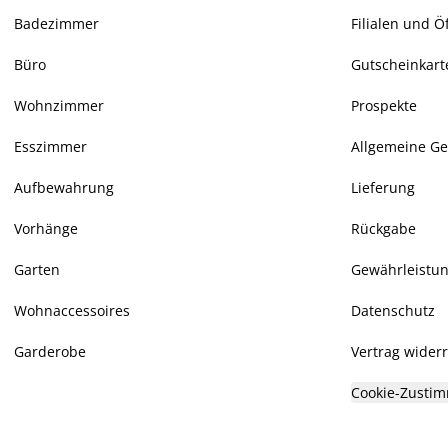
Badezimmer
Filialen und Ö
Büro
Gutscheinkart
Wohnzimmer
Prospekte
Esszimmer
Allgemeine G
Aufbewahrung
Lieferung
Vorhänge
Rückgabe
Garten
Gewährleistu
Wohnaccessoires
Datenschutz
Garderobe
Vertrag wider
Cookie-Zustim