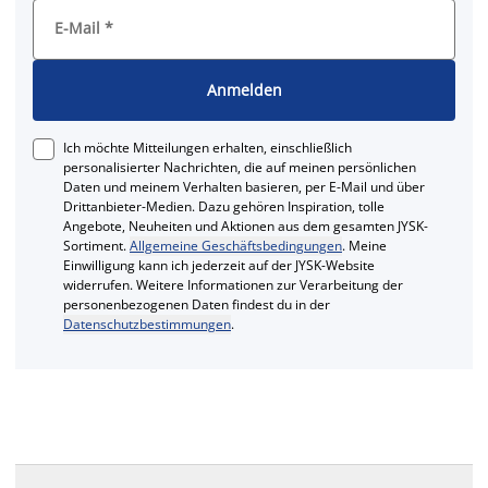
E-Mail
*
Anmelden
Ich möchte Mitteilungen erhalten, einschließlich
personalisierter Nachrichten, die auf meinen persönlichen
Daten und meinem Verhalten basieren, per E-Mail und über
Drittanbieter-Medien. Dazu gehören Inspiration, tolle
Angebote, Neuheiten und Aktionen aus dem gesamten JYSK-
Sortiment.
Allgemeine Geschäftsbedingungen
. Meine
Einwilligung kann ich jederzeit auf der JYSK-Website
widerrufen. Weitere Informationen zur Verarbeitung der
personenbezogenen Daten findest du in der
Datenschutzbestimmungen
.