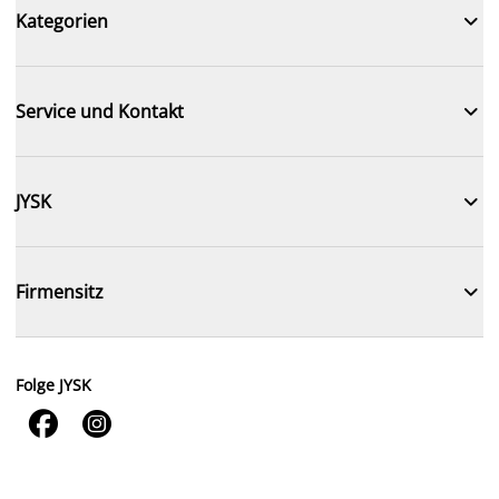

Kategorien

Service und Kontakt

JYSK

Firmensitz
Folge JYSK

