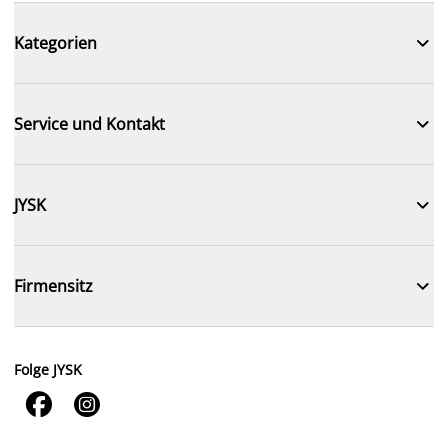

Kategorien

Service und Kontakt

JYSK

Firmensitz
Folge JYSK

