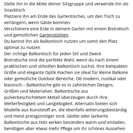
Stelle ihn in die Mitte deiner Sitzgruppe und verwende ihn als
Snacktisch
Platziere ihn am Ende des Gartentisches, um den Tisch zu
verlängern, wenn Gäste kommen.
Verschönere eine Ecke in deinem Garten mit einem Bistrotisch
und gemütlichen
Gartenstühlen
.
Du kannst ihn als Balkontisch nutzen um somit den Platz
optimal zu nutzen
Der richtige Balkontisch für jeden Stil und Zweck
Bistrotische sind die perfekte Wahl, wenn du nach einem
praktischen und stilvollen Balkontisch suchst. Ihre kompakten
Größe und elegante Optik machen sie ideal für kleine Balkone
oder gemütliche Outdoor-Bereiche. Ob modern, rustikal oder
klassisch – Balkontische gibt es in zahlreichen Designs,
Größen und Materialien. Balkontische aus
pulverbeschichtetem Metall überzeugen durch ihre
Wetterfestigkeit und Langlebigkeit. Alternativ bieten sich
Modelle aus Kunststoff an, die ebenfalls witterungsbeständig
und meist preisgünstiger sind. Geölte oder lackierte
Balkontische aus Holz wirken besonders warm und einladen,
benötigen aber etwas mehr Pflege um ihr schönes Aussehen