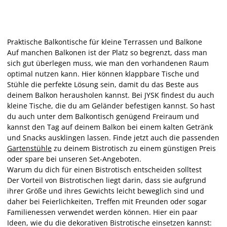
Praktische Balkontische für kleine Terrassen und Balkone
Auf manchen Balkonen ist der Platz so begrenzt, dass man
sich gut überlegen muss, wie man den vorhandenen Raum
optimal nutzen kann. Hier können klappbare Tische und
Stühle die perfekte Lösung sein, damit du das Beste aus
deinem Balkon herausholen kannst. Bei JYSK findest du auch
kleine Tische, die du am Geländer befestigen kannst. So hast
du auch unter dem Balkontisch genügend Freiraum und
kannst den Tag auf deinem Balkon bei einem kalten Getränk
und Snacks ausklingen lassen. Finde jetzt auch die passenden
Gartenstühle
zu deinem Bistrotisch zu einem günstigen Preis
oder spare bei unseren Set-Angeboten.
Warum du dich für einen Bistrotisch entscheiden solltest
Der Vorteil von Bistrotischen liegt darin, dass sie aufgrund
ihrer Größe und ihres Gewichts leicht beweglich sind und
daher bei Feierlichkeiten, Treffen mit Freunden oder sogar
Familienessen verwendet werden können. Hier ein paar
Ideen, wie du die dekorativen Bistrotische einsetzen kannst: