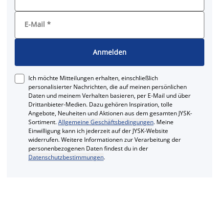
E-Mail
*
Anmelden
Ich möchte Mitteilungen erhalten, einschließlich
personalisierter Nachrichten, die auf meinen persönlichen
Daten und meinem Verhalten basieren, per E-Mail und über
Drittanbieter-Medien. Dazu gehören Inspiration, tolle
Angebote, Neuheiten und Aktionen aus dem gesamten JYSK-
Sortiment.
Allgemeine Geschäftsbedingungen
. Meine
Einwilligung kann ich jederzeit auf der JYSK-Website
widerrufen. Weitere Informationen zur Verarbeitung der
personenbezogenen Daten findest du in der
Datenschutzbestimmungen
.