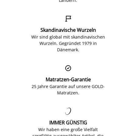
Ländern.

Skandinavische Wurzeln
Wir sind global mit skandinavischen
Wurzeln. Gegründet 1979 in
Dänemark.

Matratzen-Garantie
25 Jahre Garantie auf unsere GOLD-
Matratzen.

IMMER GÜNSTIG
Wir haben eine große Vielfalt
sorgfältig ausgewählter Artikel, die