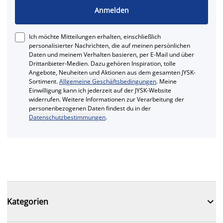
Anmelden
Ich möchte Mitteilungen erhalten, einschließlich
personalisierter Nachrichten, die auf meinen persönlichen
Daten und meinem Verhalten basieren, per E-Mail und über
Drittanbieter-Medien. Dazu gehören Inspiration, tolle
Angebote, Neuheiten und Aktionen aus dem gesamten JYSK-
Sortiment.
Allgemeine Geschäftsbedingungen
. Meine
Einwilligung kann ich jederzeit auf der JYSK-Website
widerrufen. Weitere Informationen zur Verarbeitung der
personenbezogenen Daten findest du in der
Datenschutzbestimmungen
.

Kategorien