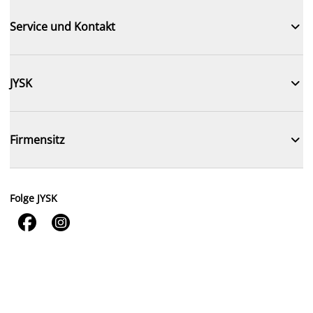

Service und Kontakt

JYSK

Firmensitz
Folge JYSK

