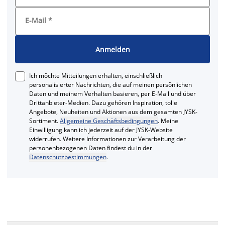
E-Mail
*
Anmelden
Ich möchte Mitteilungen erhalten, einschließlich
personalisierter Nachrichten, die auf meinen persönlichen
Daten und meinem Verhalten basieren, per E-Mail und über
Drittanbieter-Medien. Dazu gehören Inspiration, tolle
Angebote, Neuheiten und Aktionen aus dem gesamten JYSK-
Sortiment.
Allgemeine Geschäftsbedingungen
. Meine
Einwilligung kann ich jederzeit auf der JYSK-Website
widerrufen. Weitere Informationen zur Verarbeitung der
personenbezogenen Daten findest du in der
Datenschutzbestimmungen
.