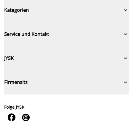

Kategorien

Service und Kontakt

JYSK

Firmensitz
Folge JYSK

