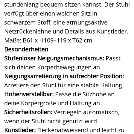
stundenlang bequem sitzen kannst. Der Stuhl
verfügt über einen weichen Sitz in
schwarzem Stoff, eine atmungsaktive
Netzrückenlehne und Details aus Kunstleder.
Maße: B61 x H109–119 x T62 cm
Besonderheiten
Stufenloser Neigungsmechanismus:
Passt
sich deinen Körperbewegungen an
Neigungsarretierung in aufrechter Position:
Arretiere den Stuhl für eine stabile Haltung
Höhenverstellbar:
Passe die Sitzhöhe an
deine Körpergröße und Haltung an
Sicherheitsrollen:
Verriegeln automatisch,
wenn der Stuhl nicht genutzt wird
Kunstleder:
Fleckenabweisend und leicht zu