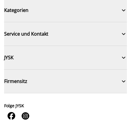

Kategorien

Service und Kontakt

JYSK

Firmensitz
Folge JYSK

