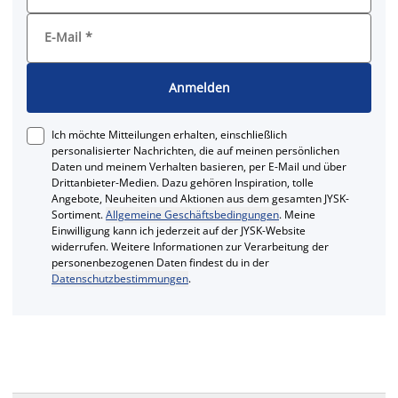
E-Mail
*
Anmelden
Ich möchte Mitteilungen erhalten, einschließlich
personalisierter Nachrichten, die auf meinen persönlichen
Daten und meinem Verhalten basieren, per E-Mail und über
Drittanbieter-Medien. Dazu gehören Inspiration, tolle
Angebote, Neuheiten und Aktionen aus dem gesamten JYSK-
Sortiment.
Allgemeine Geschäftsbedingungen
. Meine
Einwilligung kann ich jederzeit auf der JYSK-Website
widerrufen. Weitere Informationen zur Verarbeitung der
personenbezogenen Daten findest du in der
Datenschutzbestimmungen
.