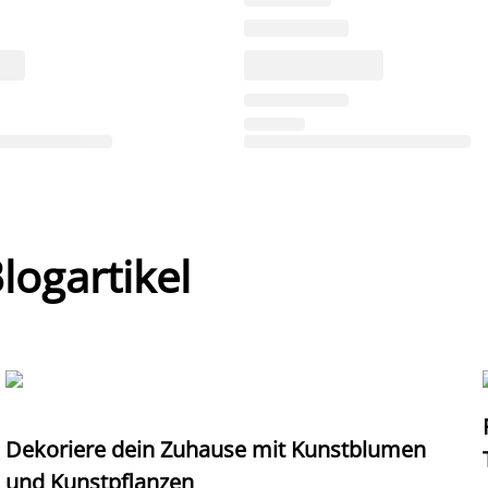
ogartikel
Dekoriere dein Zuhause mit Kunstblumen
und Kunstpflanzen