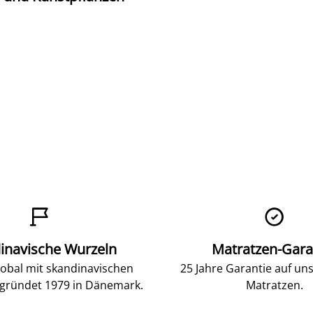


inavische Wurzeln
Matratzen-Gara
lobal mit skandinavischen
25 Jahre Garantie auf un
gründet 1979 in Dänemark.
Matratzen.