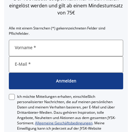
eingelöst werden und gilt ab einem Mindestumsatz
von 75€
Alle mit einem Sternchen (*) gekennzeichneten Felder sind
Pflichtfelder.
Vorname
*
E-Mail
*
Anmelden
Ich möchte Mitteilungen erhalten, einschließlich
personalisierter Nachrichten, die auf meinen persönlichen
Daten und meinem Verhalten basieren, per E-Mail und über
Drittanbieter-Medien. Dazu gehören Inspiration, tolle
Angebote, Neuheiten und Aktionen aus dem gesamten JYSK-
Sortiment.
Allgemeine Geschäftsbedingungen
. Meine
Einwilligung kann ich jederzeit auf der JYSK-Website