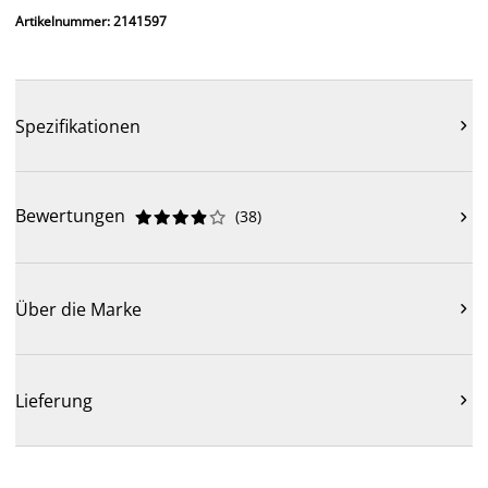
Artikelnummer: 2141597
Spezifikationen

Bewertungen
(
38
)











Über die Marke

Lieferung
