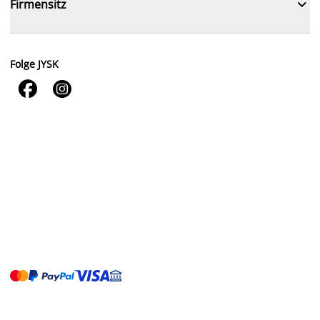

Firmensitz
Folge JYSK

