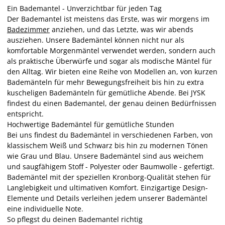
Ein Bademantel - Unverzichtbar für jeden Tag
Der Bademantel ist meistens das Erste, was wir morgens im
Badezimmer
anziehen, und das Letzte, was wir abends
ausziehen. Unsere Bademäntel können nicht nur als
komfortable Morgenmäntel verwendet werden, sondern auch
als praktische Überwürfe und sogar als modische Mäntel für
den Alltag. Wir bieten eine Reihe von Modellen an, von kurzen
Bademänteln für mehr Bewegungsfreiheit bis hin zu extra
kuscheligen Bademänteln für gemütliche Abende. Bei JYSK
findest du einen Bademantel, der genau deinen Bedürfnissen
entspricht.
Hochwertige Bademäntel für gemütliche Stunden
Bei uns findest du Bademäntel in verschiedenen Farben, von
klassischem Weiß und Schwarz bis hin zu modernen Tönen
wie Grau und Blau. Unsere Bademäntel sind aus weichem
und saugfähigem Stoff - Polyester oder Baumwolle - gefertigt.
Bademäntel mit der speziellen Kronborg-Qualität stehen für
Langlebigkeit und ultimativen Komfort. Einzigartige Design-
Elemente und Details verleihen jedem unserer Bademäntel
eine individuelle Note.
So pflegst du deinen Bademantel richtig