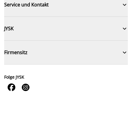

Service und Kontakt

JYSK

Firmensitz
Folge JYSK

