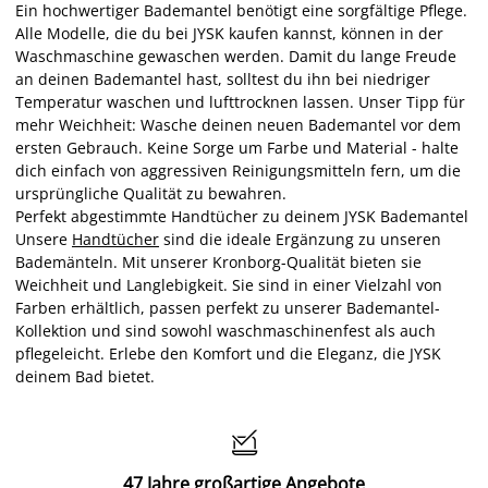
Ein hochwertiger Bademantel benötigt eine sorgfältige Pflege.
Alle Modelle, die du bei JYSK kaufen kannst, können in der
Waschmaschine gewaschen werden. Damit du lange Freude
an deinen Bademantel hast, solltest du ihn bei niedriger
Temperatur waschen und lufttrocknen lassen. Unser Tipp für
mehr Weichheit: Wasche deinen neuen Bademantel vor dem
ersten Gebrauch. Keine Sorge um Farbe und Material - halte
dich einfach von aggressiven Reinigungsmitteln fern, um die
ursprüngliche Qualität zu bewahren.
Perfekt abgestimmte Handtücher zu deinem JYSK Bademantel
Unsere
Handtücher
sind die ideale Ergänzung zu unseren
Bademänteln. Mit unserer Kronborg-Qualität bieten sie
Weichheit und Langlebigkeit. Sie sind in einer Vielzahl von
Farben erhältlich, passen perfekt zu unserer Bademantel-
Kollektion und sind sowohl waschmaschinenfest als auch
pflegeleicht. Erlebe den Komfort und die Eleganz, die JYSK
deinem Bad bietet.

47 Jahre großartige Angebote