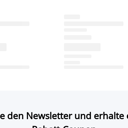
e den Newsletter und erhalte 