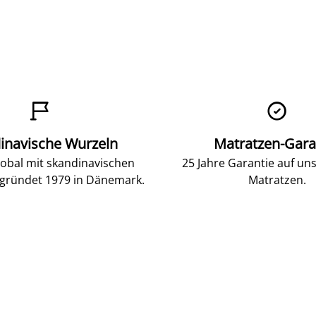


inavische Wurzeln
Matratzen-Gara
lobal mit skandinavischen
25 Jahre Garantie auf un
gründet 1979 in Dänemark.
Matratzen.