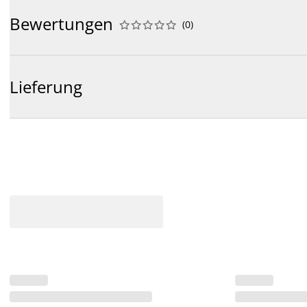
Bewertungen
(
0
)










Lieferung