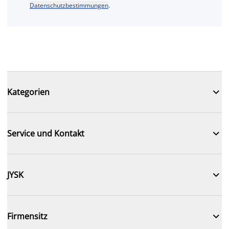
Datenschutzbestimmungen
.

Kategorien

Service und Kontakt

JYSK

Firmensitz