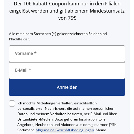
Der 10€ Rabatt-Coupon kann nur in den Filialen
eingelöst werden und gilt ab einem Mindestumsatz
von 75€
Alle mit einem Sternchen (*) gekennzeichneten Felder sind
Pflichtfelder.
Vorname
*
E-Mail
*
Anmelden
Ich möchte Mitteilungen erhalten, einschließlich
personalisierter Nachrichten, die auf meinen persönlichen
Daten und meinem Verhalten basieren, per E-Mail und über
Drittanbieter-Medien. Dazu gehören Inspiration, tolle
Angebote, Neuheiten und Aktionen aus dem gesamten JYSK-
Sortiment.
Allgemeine Geschäftsbedingungen
. Meine