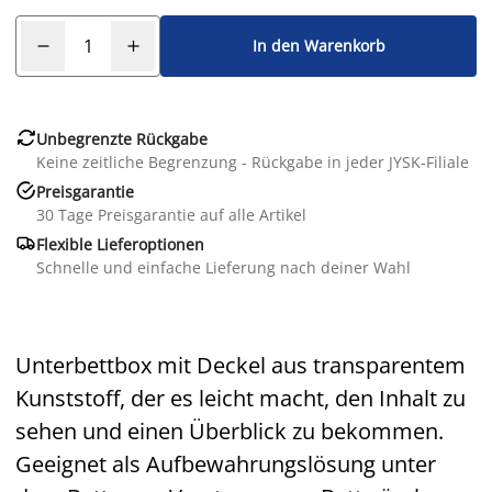
In den Warenkorb

Unbegrenzte Rückgabe
Keine zeitliche Begrenzung - Rückgabe in jeder JYSK-Filiale

Preisgarantie
30 Tage Preisgarantie auf alle Artikel

Flexible Lieferoptionen
Schnelle und einfache Lieferung nach deiner Wahl
Unterbettbox mit Deckel aus transparentem
Kunststoff, der es leicht macht, den Inhalt zu
sehen und einen Überblick zu bekommen.
Geeignet als Aufbewahrungslösung unter