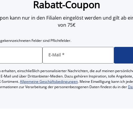
Rabatt-Coupon
on kann nur in den Filialen eingelöst werden und gilt ab
von 75€
 gekennzeichneten Felder sind Pflichtfelder.
E-Mail
*
 erhalten, einschließlich personalisierter Nachrichten, die auf meinen persönl
 E-Mail und über Drittanbieter-Medien. Dazu gehören Inspiration, tolle Angebot
-Sortiment.
Allgemeine Geschäftsbedingungen
. Meine Einwilligung kann ich jed
formationen zur Verarbeitung der personenbezogenen Daten findest du in der
Da