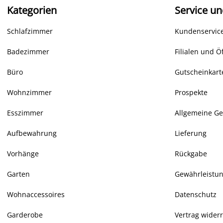
Kategorien
Service un
Schlafzimmer
Kundenservice
Badezimmer
Filialen und Ö
Büro
Gutscheinkart
Wohnzimmer
Prospekte
Esszimmer
Allgemeine G
Aufbewahrung
Lieferung
Vorhänge
Rückgabe
Garten
Gewährleistu
Wohnaccessoires
Datenschutz
Garderobe
Vertrag wider