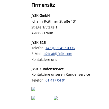
Firmensitz
JYSK GmbH
Johann-Roithner-Straße 131
Stiege 1/Etage 1
A-4050 Traun
JYSK B2B
Telefon:
+43 (0) 1 417 0996
E-Mail:
b2b-at@JYSK.com
Kontaktiere uns
JYSK Kundenservice
Kontaktiere unseren Kundenservice
Telefon:
01 417 04 91