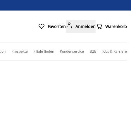



Favoriten
Anmelden
Warenkorb
tion
Prospekte
Filiale finden
Kundenservice
B2B
Jobs & Karriere