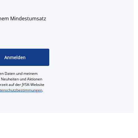
 einem Mindestumsatz
Anmelden
ichen Daten und meinem
e, Neuheiten und Aktionen
erzeit auf der JYSK-Website
tenschutzbestimmungen
.