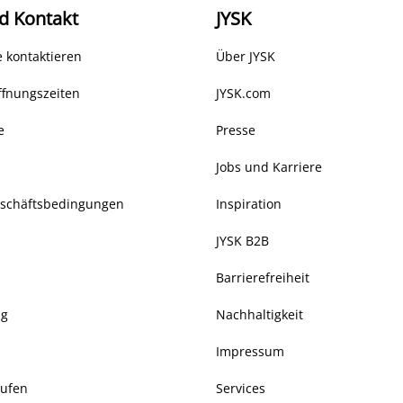
d Kontakt
JYSK
 kontaktieren
Über JYSK
ffnungszeiten
JYSK.com
e
Presse
Jobs und Karriere
eschäftsbedingungen
Inspiration
JYSK B2B
Barrierefreiheit
ng
Nachhaltigkeit
Impressum
rufen
Services