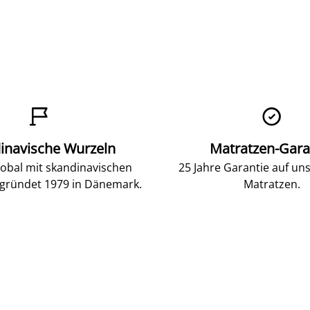


inavische Wurzeln
Matratzen-Gara
lobal mit skandinavischen
25 Jahre Garantie auf un
gründet 1979 in Dänemark.
Matratzen.