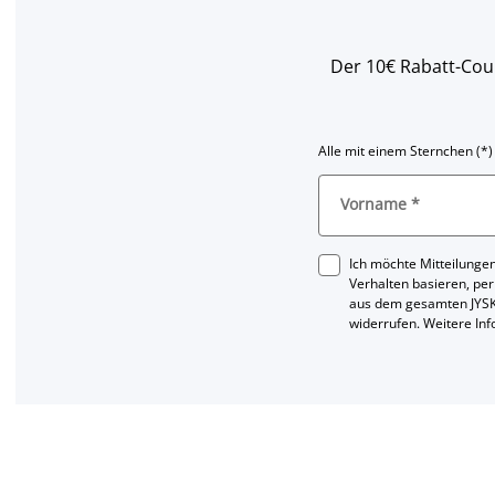
Der 10€ Rabatt-Coup
Alle mit einem Sternchen (*)
Vorname
*
Ich möchte Mitteilungen
Verhalten basieren, per
aus dem gesamten JYSK
widerrufen. Weitere In