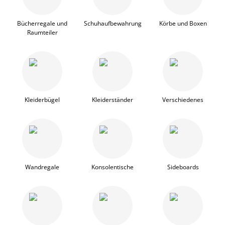
Bücherregale und
Schuhaufbewahrung
Körbe und Boxen
Raumteiler
Kleiderbügel
Kleiderständer
Verschiedenes
Wandregale
Konsolentische
Sideboards