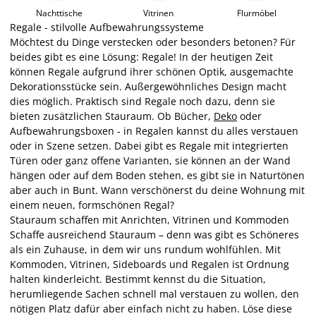
Nachttische
Vitrinen
Flurmöbel
Regale - stilvolle Aufbewahrungssysteme
Möchtest du Dinge verstecken oder besonders betonen? Für
beides gibt es eine Lösung: Regale! In der heutigen Zeit
können Regale aufgrund ihrer schönen Optik, ausgemachte
Dekorationsstücke sein. Außergewöhnliches Design macht
dies möglich. Praktisch sind Regale noch dazu, denn sie
bieten zusätzlichen Stauraum. Ob Bücher,
Deko
oder
Aufbewahrungsboxen - in Regalen kannst du alles verstauen
oder in Szene setzen. Dabei gibt es Regale mit integrierten
Türen oder ganz offene Varianten, sie können an der Wand
hängen oder auf dem Boden stehen, es gibt sie in Naturtönen
aber auch in Bunt. Wann verschönerst du deine Wohnung mit
einem neuen, formschönen Regal?
Stauraum schaffen mit Anrichten, Vitrinen und Kommoden
Schaffe ausreichend Stauraum – denn was gibt es Schöneres
als ein Zuhause, in dem wir uns rundum wohlfühlen. Mit
Kommoden, Vitrinen, Sideboards und Regalen ist Ordnung
halten kinderleicht. Bestimmt kennst du die Situation,
herumliegende Sachen schnell mal verstauen zu wollen, den
nötigen Platz dafür aber einfach nicht zu haben. Löse diese