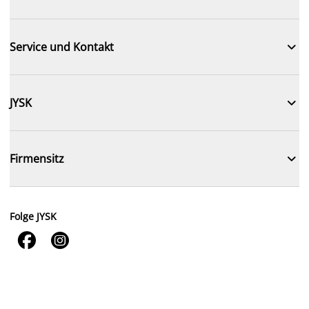

Service und Kontakt

JYSK

Firmensitz
Folge JYSK

