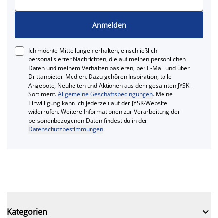
Anmelden
Ich möchte Mitteilungen erhalten, einschließlich
personalisierter Nachrichten, die auf meinen persönlichen
Daten und meinem Verhalten basieren, per E-Mail und über
Drittanbieter-Medien. Dazu gehören Inspiration, tolle
Angebote, Neuheiten und Aktionen aus dem gesamten JYSK-
Sortiment.
Allgemeine Geschäftsbedingungen
. Meine
Einwilligung kann ich jederzeit auf der JYSK-Website
widerrufen. Weitere Informationen zur Verarbeitung der
personenbezogenen Daten findest du in der
Datenschutzbestimmungen
.

Kategorien