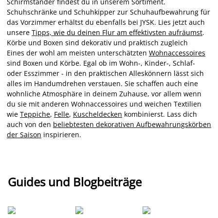
Schirmständer findest du in unserem Sortiment.
Schuhschränke und Schuhkipper zur Schuhaufbewahrung für
das Vorzimmer erhältst du ebenfalls bei JYSK. Lies jetzt auch
unsere
Tipps, wie du deinen Flur am effektivsten aufräumst
.
Körbe und Boxen sind dekorativ und praktisch zugleich
Eines der wohl am meisten unterschätzten
Wohnaccessoires
sind Boxen und Körbe. Egal ob im Wohn-, Kinder-, Schlaf-
oder Esszimmer - in den praktischen Alleskönnern lässt sich
alles im Handumdrehen verstauen. Sie schaffen auch eine
wohnliche Atmosphäre in deinem Zuhause, vor allem wenn
du sie mit anderen Wohnaccessoires und weichen Textilien
wie
Teppiche
,
Felle
,
Kuscheldecken
kombinierst. Lass dich
auch von den
beliebtesten dekorativen Aufbewahrungskörben
der Saison
inspirieren.
Guides und Blogbeiträge