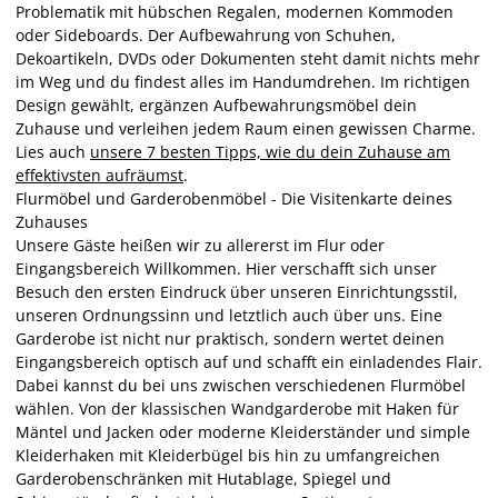
Problematik mit hübschen Regalen, modernen Kommoden
oder Sideboards. Der Aufbewahrung von Schuhen,
Dekoartikeln, DVDs oder Dokumenten steht damit nichts mehr
im Weg und du findest alles im Handumdrehen. Im richtigen
Design gewählt, ergänzen Aufbewahrungsmöbel dein
Zuhause und verleihen jedem Raum einen gewissen Charme.
Lies auch
unsere 7 besten Tipps, wie du dein Zuhause am
effektivsten aufräumst
.
Flurmöbel und Garderobenmöbel - Die Visitenkarte deines
Zuhauses
Unsere Gäste heißen wir zu allererst im Flur oder
Eingangsbereich Willkommen. Hier verschafft sich unser
Besuch den ersten Eindruck über unseren Einrichtungsstil,
unseren Ordnungssinn und letztlich auch über uns. Eine
Garderobe ist nicht nur praktisch, sondern wertet deinen
Eingangsbereich optisch auf und schafft ein einladendes Flair.
Dabei kannst du bei uns zwischen verschiedenen Flurmöbel
wählen. Von der klassischen Wandgarderobe mit Haken für
Mäntel und Jacken oder moderne Kleiderständer und simple
Kleiderhaken mit Kleiderbügel bis hin zu umfangreichen
Garderobenschränken mit Hutablage, Spiegel und