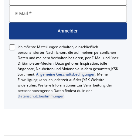
E-Mail
*
Anmelden
Ich möchte Mitteilungen erhalten, einschließlich
personalisierter Nachrichten, die auf meinen persönlichen
Daten und meinem Verhalten basieren, per E-Mail und über
Drittanbieter-Medien. Dazu gehören Inspiration, tolle
Angebote, Neuheiten und Aktionen aus dem gesamten JYSK-
Sortiment.
Allgemeine Geschäftsbedingungen
. Meine
Einwilligung kann ich jederzeit auf der JYSK-Website
widerrufen. Weitere Informationen zur Verarbeitung der
personenbezogenen Daten findest du in der
Datenschutzbestimmungen
.