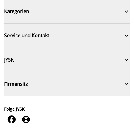

Kategorien

Service und Kontakt

JYSK

Firmensitz
Folge JYSK

